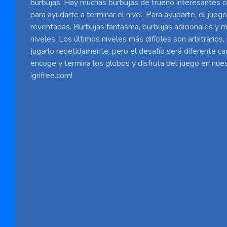
burbujas. Hay muchas burbujas de trueno interesantes c
para ayudarte a terminar el nivel. Para ayudarte, el juego
reventadas. Burbujas fantasma, burbujas adicionales y 
niveles. Los últimos niveles más difíciles son arbitrarios
jugarlo repetidamente, pero el desafío será diferente cad
encoge y termina los globos y disfruta del juego en nues
igrifree.com!