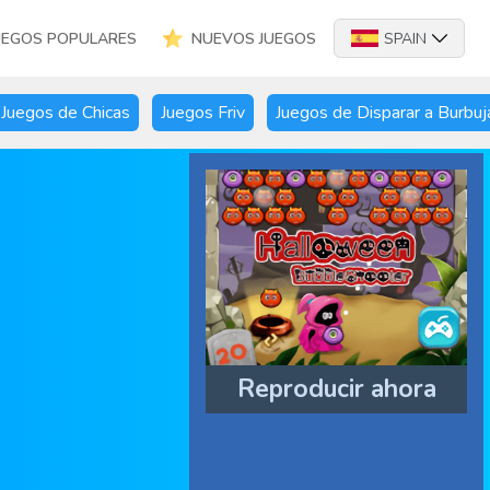
UEGOS POPULARES
NUEVOS JUEGOS
SPAIN
Juegos de Chicas
Juegos Friv
Juegos de Disparar a Burbuj
Reproducir ahora