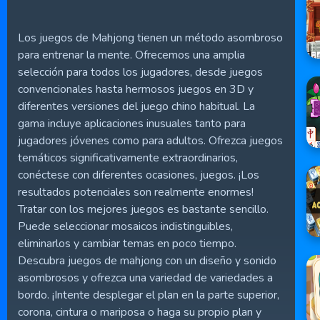
Los juegos de Mahjong tienen un método asombroso
para entrenar la mente. Ofrecemos una amplia
selección para todos los jugadores, desde juegos
convencionales hasta hermosos juegos en 3D y
diferentes versiones del juego chino habitual. La
gama incluye aplicaciones inusuales tanto para
jugadores jóvenes como para adultos. Ofrezca juegos
temáticos significativamente extraordinarios,
conéctese con diferentes ocasiones, juegos. ¡Los
resultados potenciales son realmente enormes!
Tratar con los mejores juegos es bastante sencillo.
Puede seleccionar mosaicos indistinguibles,
eliminarlos y cambiar temas en poco tiempo.
Descubra juegos de mahjong con un diseño y sonido
asombrosos y ofrezca una variedad de variedades a
bordo. ¡Intente desplegar el plan en la parte superior,
corona, cintura o mariposa o haga su propio plan y