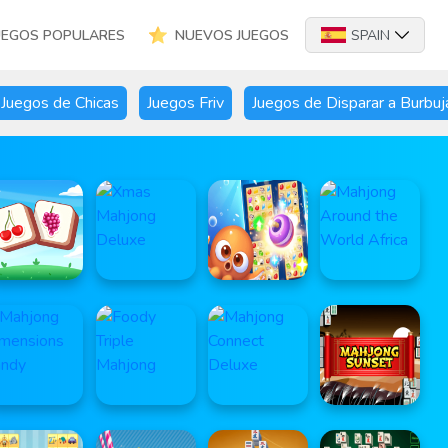
UEGOS POPULARES
NUEVOS JUEGOS
SPAIN
Juegos de Chicas
Juegos Friv
Juegos de Disparar a Burbuj