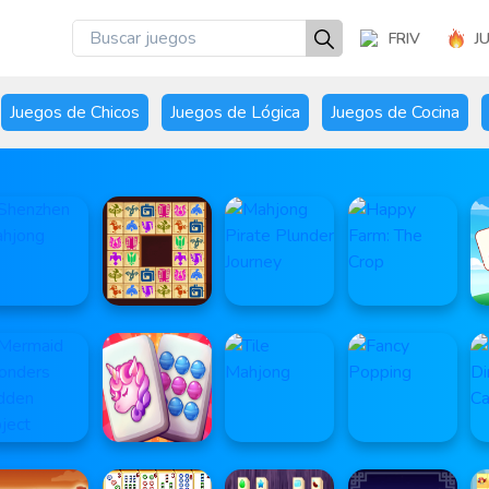
FRIV
J
Juegos de Chicos
Juegos de Lógica
Juegos de Cocina