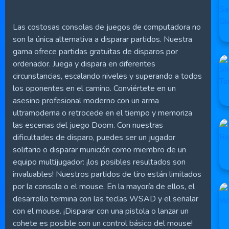
Las costosas consolas de juegos de computadora no
son la única alternativa a disparar partidos. Nuestra
gama ofrece partidas gratuitas de disparos por
ordenador. Juega y dispara en diferentes
circunstancias, escalando niveles y superando a todos
los oponentes en el camino. Conviértete en un
asesino profesional moderno con un arma
ultramoderna o retrocede en el tiempo y memoriza
las escenas del juego Doom. Con nuestras
dificultades de disparo, puedes ser un jugador
solitario o disparar munición como miembro de un
equipo multijugador: ¡los posibles resultados son
invaluables! Nuestros partidos de tiro están limitados
por la consola o el mouse. En la mayoría de ellos, el
desarrollo termina con las teclas WSAD y el señalar
con el mouse. ¡Disparar con una pistola o lanzar un
cohete es posible con un control básico del mouse!