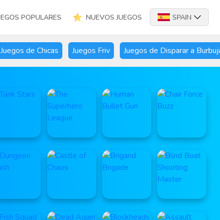
UEGOS POPULARES
NUEVOS JUEGOS
SPAIN
Juegos de Chicas
Juegos Friv
Juegos de Disparar a Burbuj