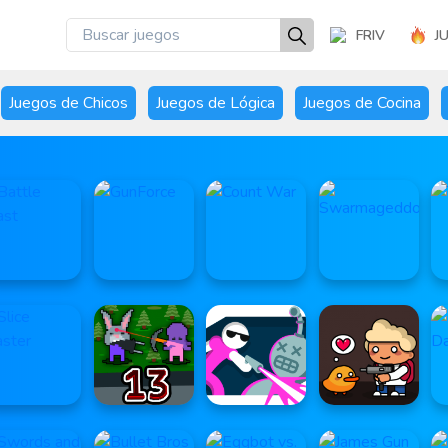
FRIV
J
Juegos de Chicos
Juegos de Lógica
Juegos de Cocina