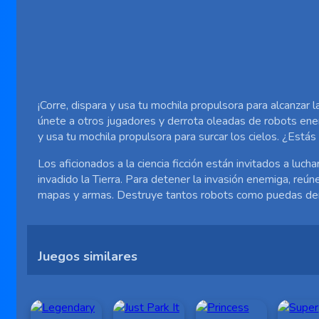
¡Corre, dispara y usa tu mochila propulsora para alcanzar l
únete a otros jugadores y derrota oleadas de robots ene
y usa tu mochila propulsora para surcar los cielos. ¿Estás
Los aficionados a la ciencia ficción están invitados a luc
invadido la Tierra. Para detener la invasión enemiga, reún
mapas y armas. Destruye tantos robots como puedas dent
Juegos similares