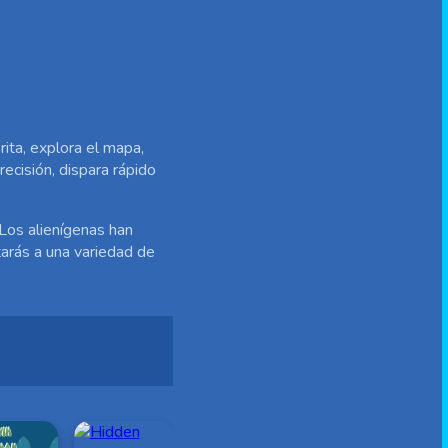
rita, explora el mapa,
ecisión, dispara rápido
 Los alienígenas han
tarás a una variedad de