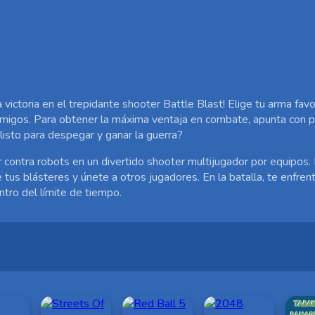
a victoria en el trepidante shooter Battle Blast! Elige tu arma favo
migos. Para obtener la máxima ventaja en combate, apunta con pr
 listo para despegar y ganar la guerra?
har contra robots en un divertido shooter multijugador por equipos.
e tus blásteres y únete a otros jugadores. En la batalla, te enfren
ro del límite de tiempo.