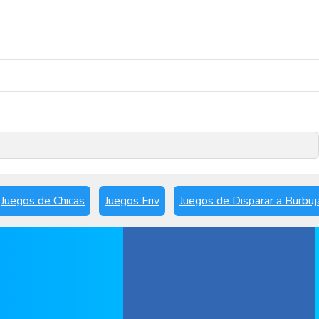
Reproducir ahora
Juegos de Chicas
Juegos Friv
Juegos de Disparar a Burbuj