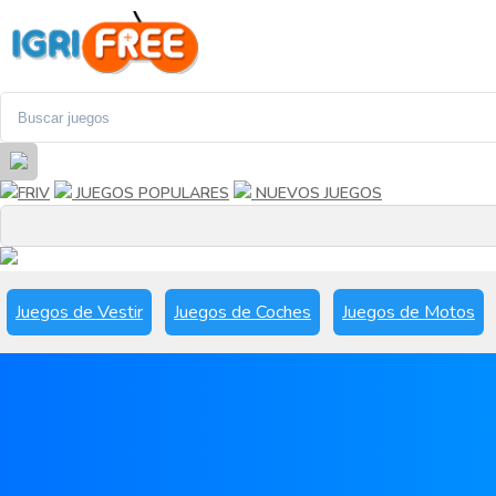
FRIV
JUEGOS POPULARES
NUEVOS JUEGOS
Juegos de Vestir
Juegos de Coches
Juegos de Motos