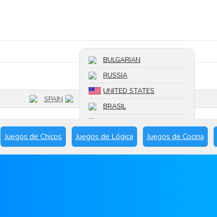
Buscar un juego
BULGARIAN
RUSSIA
UNITED STATES
SPAIN
BRASIL
FRANCE
Juegos de Chicos
Juegos de Lógica
Juegos de Cocina
SPAIN