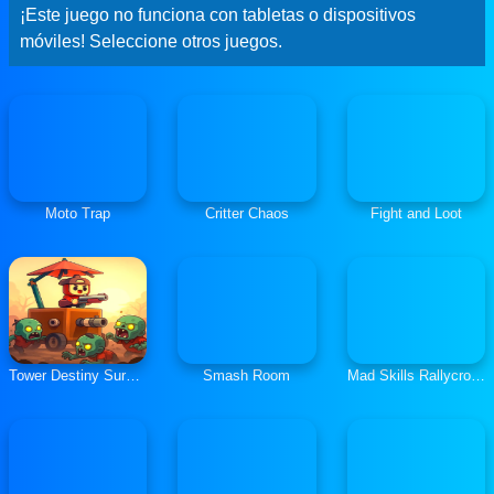
¡Este juego no funciona con tabletas o dispositivos
móviles! Seleccione otros juegos.
Moto Trap
Critter Chaos
Fight and Loot
Tower Destiny Survive
Smash Room
Mad Skills Rallycross