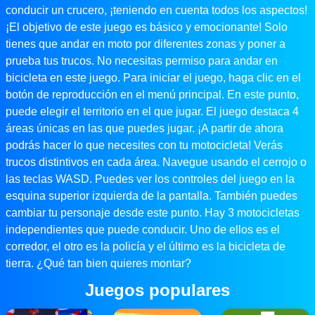
conducir un crucero, ¡teniendo en cuenta todos los aspectos!
¡El objetivo de este juego es básico y emocionante! Solo
tienes que andar en moto por diferentes zonas y poner a
prueba tus trucos. No necesitas permiso para andar en
bicicleta en este juego. Para iniciar el juego, haga clic en el
botón de reproducción en el menú principal. En este punto,
puede elegir el territorio en el que jugar. El juego destaca 4
áreas únicas en las que puedes jugar. ¡A partir de ahora
podrás hacer lo que necesites con tu motocicleta! Verás
trucos distintivos en cada área. Navegue usando el cerrojo o
las teclas WASD. Puedes ver los controles del juego en la
esquina superior izquierda de la pantalla. También puedes
cambiar tu personaje desde este punto. Hay 3 motocicletas
independientes que puede conducir. Uno de ellos es el
corredor, el otro es la policía y el último es la bicicleta de
tierra. ¿Qué tan bien quieres montar?
Juegos populares