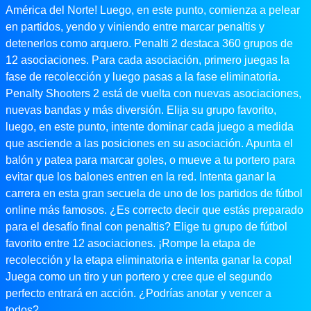
América del Norte! Luego, en este punto, comienza a pelear
en partidos, yendo y viniendo entre marcar penaltis y
detenerlos como arquero. Penalti 2 destaca 360 grupos de
12 asociaciones. Para cada asociación, primero juegas la
fase de recolección y luego pasas a la fase eliminatoria.
Penalty Shooters 2 está de vuelta con nuevas asociaciones,
nuevas bandas y más diversión. Elija su grupo favorito,
luego, en este punto, intente dominar cada juego a medida
que asciende a las posiciones en su asociación. Apunta el
balón y patea para marcar goles, o mueve a tu portero para
evitar que los balones entren en la red. Intenta ganar la
carrera en esta gran secuela de uno de los partidos de fútbol
online más famosos. ¿Es correcto decir que estás preparado
para el desafío final con penaltis? Elige tu grupo de fútbol
favorito entre 12 asociaciones. ¡Rompe la etapa de
recolección y la etapa eliminatoria e intenta ganar la copa!
Juega como un tiro y un portero y cree que el segundo
perfecto entrará en acción. ¿Podrías anotar y vencer a
todos?