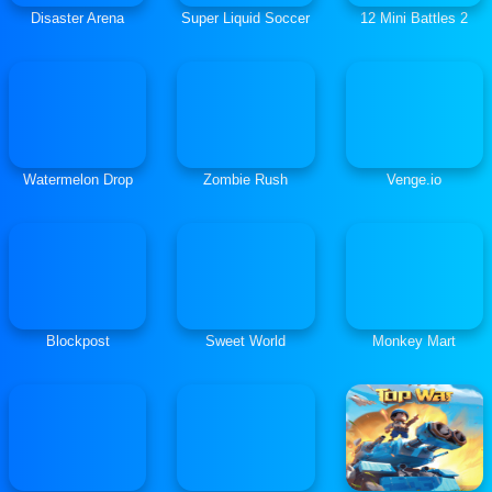
Disaster Arena
Super Liquid Soccer
12 Mini Battles 2
Watermelon Drop
Zombie Rush
Venge.io
Blockpost
Sweet World
Monkey Mart