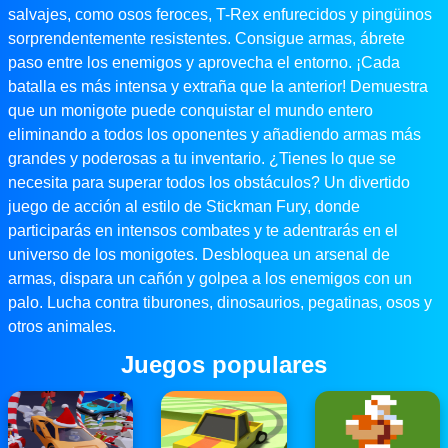
salvajes, como osos feroces, T-Rex enfurecidos y pingüinos
sorprendentemente resistentes. Consigue armas, ábrete
paso entre los enemigos y aprovecha el entorno. ¡Cada
batalla es más intensa y extraña que la anterior! Demuestra
que un monigote puede conquistar el mundo entero
eliminando a todos los oponentes y añadiendo armas más
grandes y poderosas a tu inventario. ¿Tienes lo que se
necesita para superar todos los obstáculos? Un divertido
juego de acción al estilo de Stickman Fury, donde
participarás en intensos combates y te adentrarás en el
universo de los monigotes. Desbloquea un arsenal de
armas, dispara un cañón y golpea a los enemigos con un
palo. Lucha contra tiburones, dinosaurios, pegatinas, osos y
otros animales.
Juegos populares