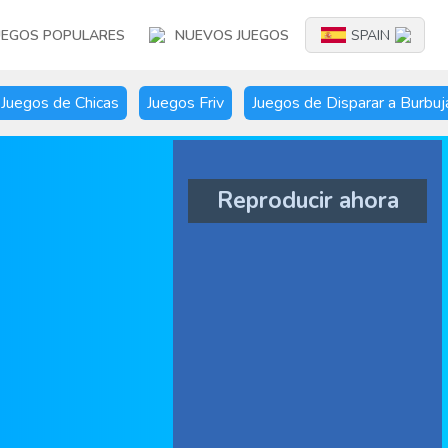
UEGOS POPULARES
NUEVOS JUEGOS
SPAIN
Juegos de Chicas
Juegos Friv
Juegos de Disparar a Burbuj
Reproducir ahora