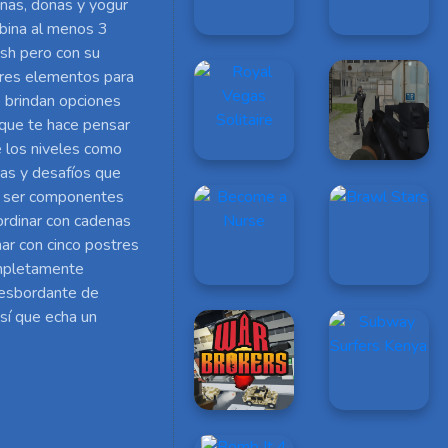
nas, donas y yogur
mbina al menos 3
sh pero con su
 tres elementos para
 brindan opciones
 que te hace pensar
 los niveles como
as y desafíos que
en ser componentes
ordinar con cadenas
nar con cinco postres
completamente
 desbordante de
sí que echa un