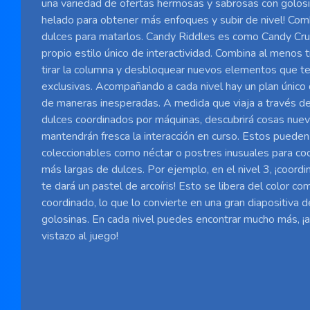
una variedad de ofertas hermosas y sabrosas con golosi
helado para obtener más enfoques y subir de nivel! Co
dulces para matarlos. Candy Riddles es como Candy Cru
propio estilo único de interactividad. Combina al menos
tirar la columna y desbloquear nuevos elementos que te
exclusivas. Acompañando a cada nivel hay un plan único
de maneras inesperadas. A medida que viaja a través de
dulces coordinados por máquinas, descubrirá cosas nuev
mantendrán fresca la interacción en curso. Estos pued
coleccionables como néctar o postres inusuales para co
más largas de dulces. Por ejemplo, en el nivel 3, ¡coordi
te dará un pastel de arcoíris! Esto se libera del color 
coordinado, lo que lo convierte en una gran diapositiva
golosinas. En cada nivel puedes encontrar mucho más, ¡a
vistazo al juego!