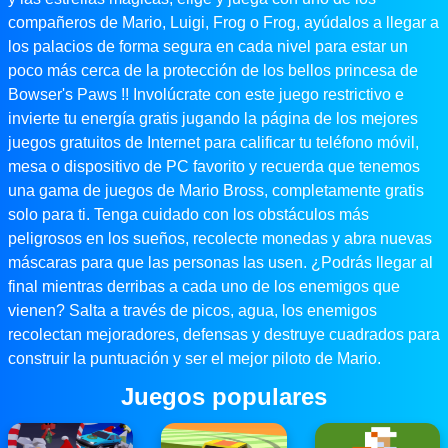
compañeros de Mario, Luigi, Frog o Frog, ayúdalos a llegar a
los palacios de forma segura en cada nivel para estar un
poco más cerca de la protección de los bellos princesa de
Bowser's Paws !! Involúcrate con este juego restrictivo e
invierte tu energía gratis jugando la página de los mejores
juegos gratuitos de Internet para calificar tu teléfono móvil,
mesa o dispositivo de PC favorito y recuerda que tenemos
una gama de juegos de Mario Bross, completamente gratis
solo para ti. Tenga cuidado con los obstáculos más
peligrosos en los sueños, recolecte monedas y abra nuevas
máscaras para que las personas las usen. ¿Podrás llegar al
final mientras derribas a cada uno de los enemigos que
vienen? Salta a través de picos, agua, los enemigos
recolectan mejoradores, defensas y destruye cuadrados para
construir la puntuación y ser el mejor piloto de Mario.
Juegos populares