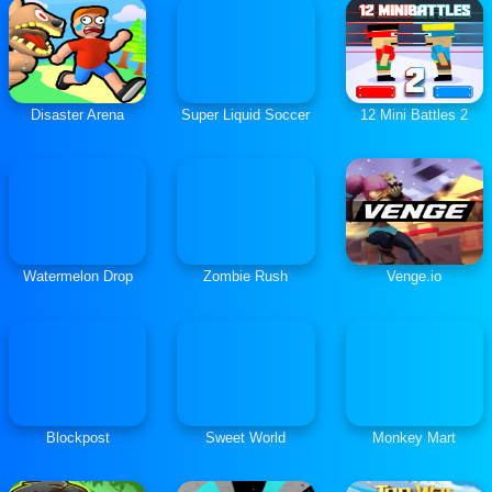
Disaster Arena
Super Liquid Soccer
12 Mini Battles 2
Watermelon Drop
Zombie Rush
Venge.io
Blockpost
Sweet World
Monkey Mart