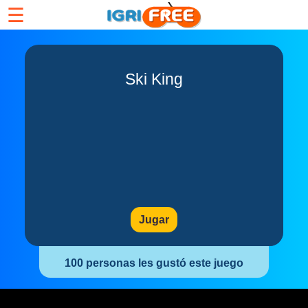
☰
Ski King
Jugar
100 personas les gustó este juego