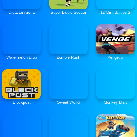
Disaster Arena
Super Liquid Soccer
12 Mini Battles 2
Watermelon Drop
Zombie Rush
Venge.io
Blockpost
Sweet World
Monkey Mart