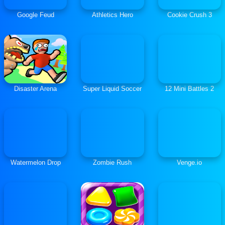
Google Feud
Athletics Hero
Cookie Crush 3
Disaster Arena
Super Liquid Soccer
12 Mini Battles 2
Watermelon Drop
Zombie Rush
Venge.io