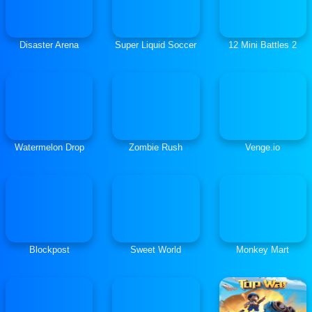
Disaster Arena
Super Liquid Soccer
12 Mini Battles 2
Watermelon Drop
Zombie Rush
Venge.io
Blockpost
Sweet World
Monkey Mart