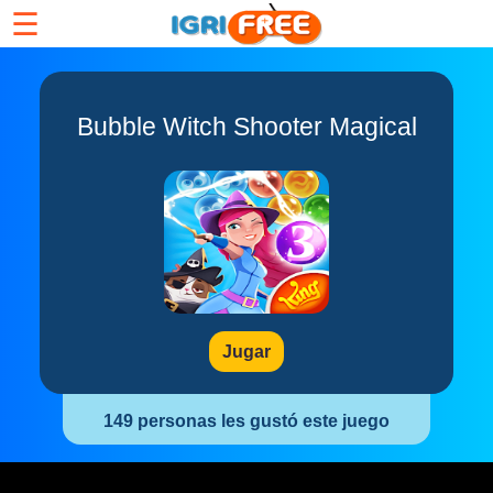
☰
Bubble Witch Shooter Magical
Jugar
149 personas les gustó este juego