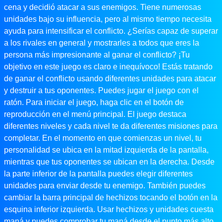
cena y decidió atacar a sus enemigos. Tiene numerosas
unidades bajo su influencia, pero al mismo tiempo necesita
ayuda para intensificar el conflicto. ¿Serías capaz de superar
a los rivales en general y mostrarles a todos que eres la
persona más impresionante al ganar el conflicto? ¡Tu
objetivo en este juego es claro e inequívoco! Estás tratando
de ganar el conflicto usando diferentes unidades para atacar
y destruir a tus oponentes. Puedes jugar el juego con el
ratón. Para iniciar el juego, haga clic en el botón de
reproducción en el menú principal. El juego destaca
diferentes niveles y cada nivel te da diferentes misiones para
completar. En el momento en que comienzas un nivel, tu
personalidad se ubica en la mitad izquierda de la pantalla,
mientras que tus oponentes se ubican en la derecha. Desde
la parte inferior de la pantalla puedes elegir diferentes
unidades para enviar desde tu enemigo. También puedes
cambiar la barra principal de hechizos tocando el botón en la
esquina inferior izquierda. Usar hechizos y unidades cuesta
maná y puedes comprobar tu maná desde el punto más alto