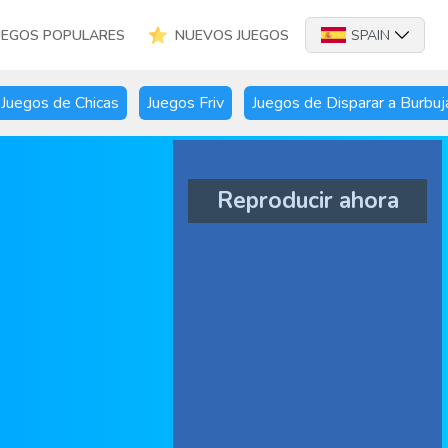
UEGOS POPULARES
NUEVOS JUEGOS
SPAIN
Juegos de Chicas
Juegos Friv
Juegos de Disparar a Burbuj
Reproducir ahora