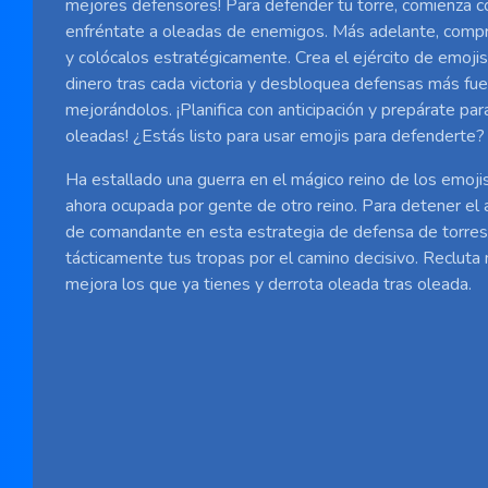
mejores defensores! Para defender tu torre, comienza c
enfréntate a oleadas de enemigos. Más adelante, compr
y colócalos estratégicamente. Crea el ejército de emojis 
dinero tras cada victoria y desbloquea defensas más fue
mejorándolos. ¡Planifica con anticipación y prepárate par
oleadas! ¿Estás listo para usar emojis para defenderte?
Ha estallado una guerra en el mágico reino de los emojis
ahora ocupada por gente de otro reino. Para detener el 
de comandante en esta estrategia de defensa de torres
tácticamente tus tropas por el camino decisivo. Recluta
mejora los que ya tienes y derrota oleada tras oleada.