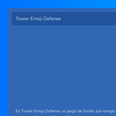
Tower Emoji Defense
En Tower Emoji Defense, el juego de fusión, ¡los emojis