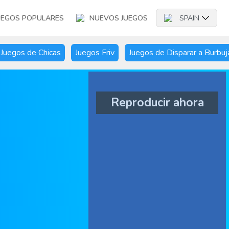
UEGOS POPULARES
NUEVOS JUEGOS
SPAIN
Juegos de Chicas
Juegos Friv
Juegos de Disparar a Burbuj
Reproducir ahora