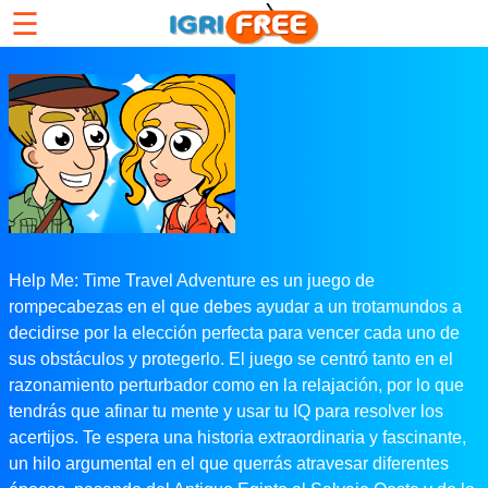
☰
Help Me: Time Travel Adventure es un juego de
rompecabezas en el que debes ayudar a un trotamundos a
decidirse por la elección perfecta para vencer cada uno de
sus obstáculos y protegerlo. El juego se centró tanto en el
razonamiento perturbador como en la relajación, por lo que
tendrás que afinar tu mente y usar tu IQ para resolver los
acertijos. Te espera una historia extraordinaria y fascinante,
un hilo argumental en el que querrás atravesar diferentes