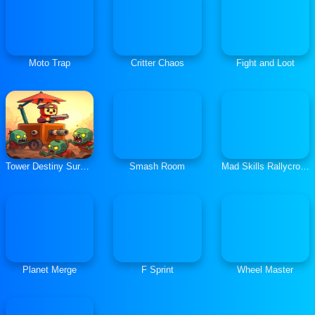
Moto Trap
Critter Chaos
Fight and Loot
Tower Destiny Survive
Smash Room
Mad Skills Rallycross
Planet Merge
F Sprint
Wheel Master