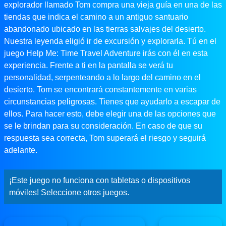
explorador llamado Tom compra una vieja guía en una de las
tiendas que indica el camino a un antiguo santuario
abandonado ubicado en las tierras salvajes del desierto.
Nuestra leyenda eligió ir de excursión y explorarla. Tú en el
juego Help Me: Time Travel Adventure irás con él en esta
experiencia. Frente a ti en la pantalla se verá tu
personalidad, serpenteando a lo largo del camino en el
desierto. Tom se encontrará constantemente en varias
circunstancias peligrosas. Tienes que ayudarlo a escapar de
ellos. Para hacer esto, debe elegir una de las opciones que
se le brindan para su consideración. En caso de que su
respuesta sea correcta, Tom superará el riesgo y seguirá
adelante.
¡Este juego no funciona con tabletas o dispositivos
móviles! Seleccione otros juegos.