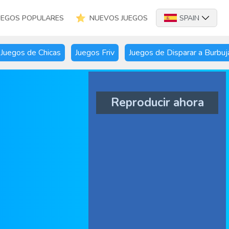
UEGOS POPULARES
NUEVOS JUEGOS
SPAIN
Juegos de Chicas
Juegos Friv
Juegos de Disparar a Burbuj
Reproducir ahora