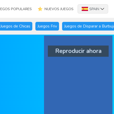
UEGOS POPULARES
NUEVOS JUEGOS
SPAIN
Juegos de Chicas
Juegos Friv
Juegos de Disparar a Burbuj
Reproducir ahora