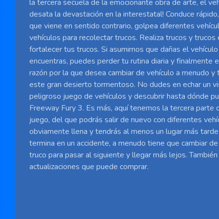
la tercera secuela de la emocionante obra de arte, el ve
desata la devastación en la interestatal! Conduce rápido,
que viene en sentido contrario, golpea diferentes vehícu
vehículos para recolectar trucos. Realiza trucos y trucos
fortalecer tus trucos. Si asumimos que dañas el vehículo
encuentras, puedes perder tu rutina diaria y finalmente e
razón por la que desea cambiar de vehículo a menudo y 
este gran desierto tormentoso. No dudes en echar un vi
peligroso juego de vehículos y descubrir hasta dónde p
Freeway Fury 3. Es más, aquí tenemos la tercera parte
juego, del que podrás salir de nuevo con diferentes vehíc
obviamente llena y tendrás al menos un lugar más tarde
termina en un accidente, a menudo tiene que cambiar de 
truco para pasar al siguiente y llegar más lejos. También
actualizaciones que puede comprar.