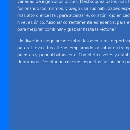
variedad de ingeniosos puzles! Desbloquea patos más f
fusionando los mismos, y luego usa sus habilidades espe
más alto o encestar, para alcanzar el corazón rojo en ca
nivel es único, fusionar correctamente es esencial para el
para mejorar, combinar y graznar hasta la victoria?
Un divertido juego arcade sobre las aventuras deportiv
patos. Lleva a tus atletas emplumados a saltar en trampo
puentes y jugar al baloncesto. Completa niveles y estab
deportivos. Desbloquea nuevos aspectos fusionando pa