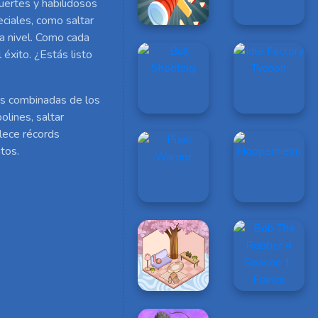
uertes y habilidosos
ciales, como saltar
da nivel. Como cada
 éxito. ¿Estás listo
as combinadas de los
lines, saltar
lece récords
tos.