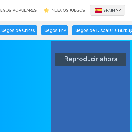
UEGOS POPULARES
NUEVOS JUEGOS
SPAIN
Juegos de Chicas
Juegos Friv
Juegos de Disparar a Burbuj
Reproducir ahora