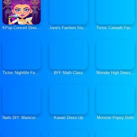
KPop Concert Dress Up
Jane's Fashion Studio
Tictoc Catwalk Fashion
Tictoc Nightlife Fashion
BFF Math Class
Wonder High Dress-Up
Nails DIY: Manicure Master
Kawaii Dress-Up
Monster Popsy Dolls