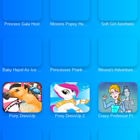
Princess Gala Host
Minions Popsy Humanization
Soft Girl Aesthetic
Baby Hazel As Ice Princess Dressup
Princesses Prank Wars Makeover
Miruna's Adventure: Filter Mania
Pony DressUp
Pony DressUp 2
Crazy Professor Princess Maker