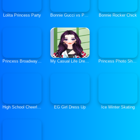
Lolita Princess Party
Bonnie Gucci vs Prada
Bonnie Rocker Chick
Princess Broadway Shopping
My Casual Life Dress Up
Princess Photo Shopping Dressup
High School Cheerleader Dress Up
EG Girl Dress Up
Ice Winter Skating