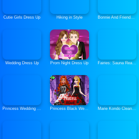
Cutie Girls Dress Up
Hiking in Style
Bonnie And Friends Bollywood
Wedding Dress Up
Prom Night Dress Up
Fairies: Sauna Real Life
Prıncess Weddıng Dress Up
Princess Black Wedding Dress
Marie Kondo Clean Up