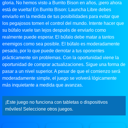
gloria. No hemos visto a Burrito Bison en años, ¡pero ahora
está de vuelta! En Burrito Bison: Launcha Libre debes
enviarlo en la medida de tus posibilidades para evitar que
los pegajosos tomen el control del mundo. Intente hacer que
su búfalo vuele tan lejos después de enviarlo como
realmente puede esperar. El búfalo debe matar a tantos
enemigos como sea posible. El búfalo es moderadamente
pesado, por lo que puede derrotar a tus oponentes
prácticamente sin problemas. Con la oportunidad viene la
oportunidad de comprar actualizaciones. Sigue una forma de
pasar a un nivel superior. A pesar de que el comienzo será
moderadamente simple, el juego se volverá lógicamente
más inquietante a medida que avanzas.
¡Este juego no funciona con tabletas o dispositivos
móviles! Seleccione otros juegos.