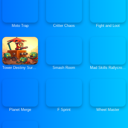
Moto Trap
Critter Chaos
Fight and Loot
Tower Destiny Survive
Smash Room
Mad Skills Rallycross
Planet Merge
F Sprint
Wheel Master