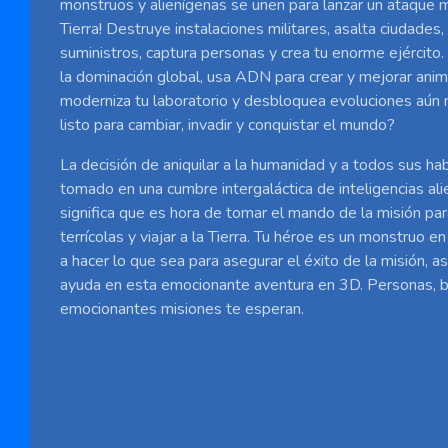
monstruos y alienígenas se unen para lanzar un ataque m
Tierra! Destruye instalaciones militares, asalta ciudades,
suministros, captura personas y crea tu enorme ejército
la dominación global, usa ADN para crear y mejorar ani
moderniza tu laboratorio y desbloquea evoluciones aún
listo para cambiar, invadir y conquistar el mundo?
La decisión de aniquilar a la humanidad y a todos sus ha
tomado en una cumbre intergaláctica de inteligencias ali
significa que es hora de tomar el mando de la misión para
terrícolas y viajar a la Tierra. Tu héroe es un monstruo e
a hacer lo que sea para asegurar el éxito de la misión, as
ayuda en esta emocionante aventura en 3D. Personas, b
emocionantes misiones te esperan.