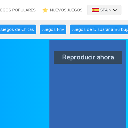
UEGOS POPULARES
NUEVOS JUEGOS
SPAIN
Juegos de Chicas
Juegos Friv
Juegos de Disparar a Burbuj
Reproducir ahora