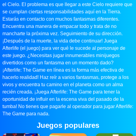
el Cielo. El problema es que llegar a este Cielo requiere que
se cumplan ciertas responsabilidades aquí en la Tierra.
Estarás en contacto con muchos fantasmas diferentes.
Encuentra una manera de empacar todo y trata de no
mancharte la próxima vez. Seguimiento de su dirección.
¡Después de la muerte, la vida debe continuar! Juega
Afterlife (el juego) para ver qué le sucede al personaje de
este juego. ¿Necesitas jugar innumerables minijuegos
divertidos como un fantasma en un momento dado?
¡Afterlife: The Game en línea es la forma más efectiva de
hacerlo realidad! Haz reír a varios fantasmas, protege a los
vivos y encuentra tu camino en el planeta como un alma
recién creada. ¡Juega Afterlife: The Game para tener la
oportunidad de influir en la escena viva del pasado de la
tumba! No tienes que pagarle al operador para jugar Afterlife:
The Game para nada.
Juegos populares