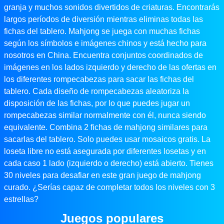
granja y muchos sonidos divertidos de criaturas. Encontrarás
largos períodos de diversión mientras eliminas todas las
fichas del tablero. Mahjong se juega con muchas fichas
según los símbolos e imágenes chinos y está hecho para
nosotros en China. Encuentra conjuntos coordinados de
imágenes en los lados izquierdo y derecho de las ofertas en
los diferentes rompecabezas para sacar las fichas del
tablero. Cada diseño de rompecabezas aleatoriza la
disposición de las fichas, por lo que puedes jugar un
rompecabezas similar normalmente con él, nunca siendo
equivalente. Combina 2 fichas de mahjong similares para
sacarlas del tablero. Solo puedes usar mosaicos gratis. La
loseta libre no está asegurada por diferentes losetas y en
cada caso 1 lado (izquierdo o derecho) está abierto. Tienes
30 niveles para desafiar en este gran juego de mahjong
curado. ¿Serías capaz de completar todos los niveles con 3
estrellas?
Juegos populares