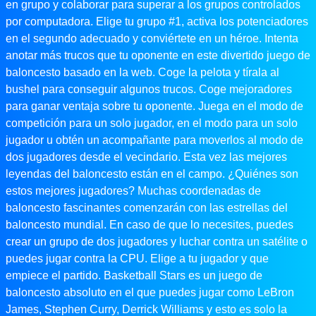
en grupo y colaborar para superar a los grupos controlados
por computadora. Elige tu grupo #1, activa los potenciadores
en el segundo adecuado y conviértete en un héroe. Intenta
anotar más trucos que tu oponente en este divertido juego de
baloncesto basado en la web. Coge la pelota y tírala al
bushel para conseguir algunos trucos. Coge mejoradores
para ganar ventaja sobre tu oponente. Juega en el modo de
competición para un solo jugador, en el modo para un solo
jugador u obtén un acompañante para moverlos al modo de
dos jugadores desde el vecindario. Esta vez las mejores
leyendas del baloncesto están en el campo. ¿Quiénes son
estos mejores jugadores? Muchas coordenadas de
baloncesto fascinantes comenzarán con las estrellas del
baloncesto mundial. En caso de que lo necesites, puedes
crear un grupo de dos jugadores y luchar contra un satélite o
puedes jugar contra la CPU. Elige a tu jugador y que
empiece el partido. Basketball Stars es un juego de
baloncesto absoluto en el que puedes jugar como LeBron
James, Stephen Curry, Derrick Williams y esto es solo la