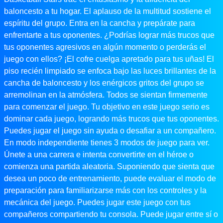
baloncesto a tu hogar. El aplauso de la multitud sostiene el
espíritu del grupo. Entra en la cancha y prepárate para
enfrentarte a tus oponentes. ¿Podrías lograr más trucos que
tus oponentes agresivos en algún momento o perderás el
juego con ellos? ¡El cofre cuelga apretado para tus uñas! El
piso recién limpiado se enfoca bajo las luces brillantes de la
cancha de baloncesto y los enérgicos gritos del grupo se
arremolinan en la atmósfera. Todos se sientan firmemente
para comenzar el juego. Tu objetivo en este juego serio es
dominar cada juego, logrando más trucos que tus oponentes.
Puedes jugar el juego sin ayuda o desafiar a un compañero.
En modo independiente tienes 3 modos de juego para ver.
Únete a una carrera e intenta convertirte en el héroe o
comienza una partida aleatoria. Suponiendo que sienta que
desea un poco de entrenamiento, puede evaluar el modo de
preparación para familiarizarse más con los controles y la
mecánica del juego. Puedes jugar este juego con tus
compañeros compartiendo tu consola. Puede jugar entre sí o