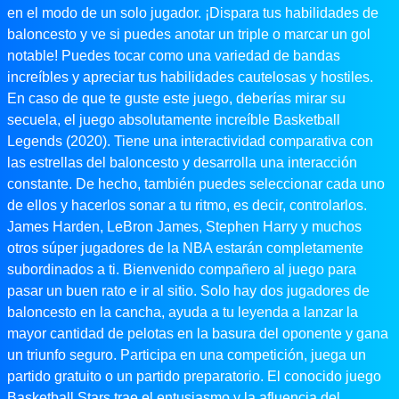
en el modo de un solo jugador. ¡Dispara tus habilidades de
baloncesto y ve si puedes anotar un triple o marcar un gol
notable! Puedes tocar como una variedad de bandas
increíbles y apreciar tus habilidades cautelosas y hostiles.
En caso de que te guste este juego, deberías mirar su
secuela, el juego absolutamente increíble Basketball
Legends (2020). Tiene una interactividad comparativa con
las estrellas del baloncesto y desarrolla una interacción
constante. De hecho, también puedes seleccionar cada uno
de ellos y hacerlos sonar a tu ritmo, es decir, controlarlos.
James Harden, LeBron James, Stephen Harry y muchos
otros súper jugadores de la NBA estarán completamente
subordinados a ti. Bienvenido compañero al juego para
pasar un buen rato e ir al sitio. Solo hay dos jugadores de
baloncesto en la cancha, ayuda a tu leyenda a lanzar la
mayor cantidad de pelotas en la basura del oponente y gana
un triunfo seguro. Participa en una competición, juega un
partido gratuito o un partido preparatorio. El conocido juego
Basketball Stars trae el entusiasmo y la afluencia del