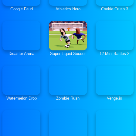
Google Feud
Athletics Hero
Cookie Crush 3
Disaster Arena
Super Liquid Soccer
12 Mini Battles 2
Watermelon Drop
Zombie Rush
Venge.io