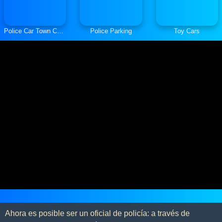
Police Car Town Chase
Police Parking
Toy Cars
Ahora es posible ser un oficial de policía: a través de