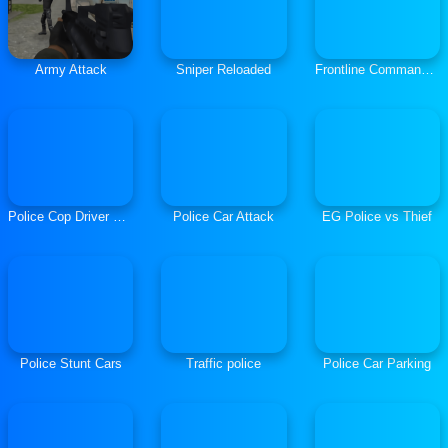
Army Attack
Sniper Reloaded
Frontline Commando Mission 3D
Police Cop Driver Simulator
Police Car Attack
EG Police vs Thief
Police Stunt Cars
Traffic police
Police Car Parking