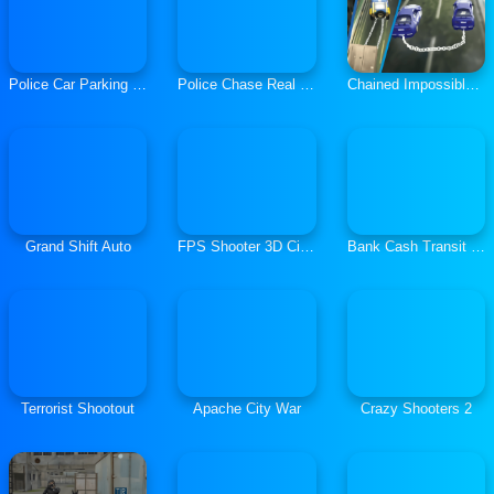
Police Car Parking Mania Car Driving Games
Police Chase Real Cop Driver
Chained Impossible Driving Police Cars
Grand Shift Auto
FPS Shooter 3D City Wars
Bank Cash Transit 3D Security Van Simulator 2018
Terrorist Shootout
Apache City War
Crazy Shooters 2