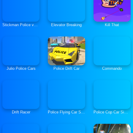
Stickman Police vs Gangster Street Fight
Elevator Breaking
Kill That
Julio Police Cars
Police Drift Car
Commando
Drift Racer
Police Flying Car Simulator
Police Cop Car Simulator City Missions