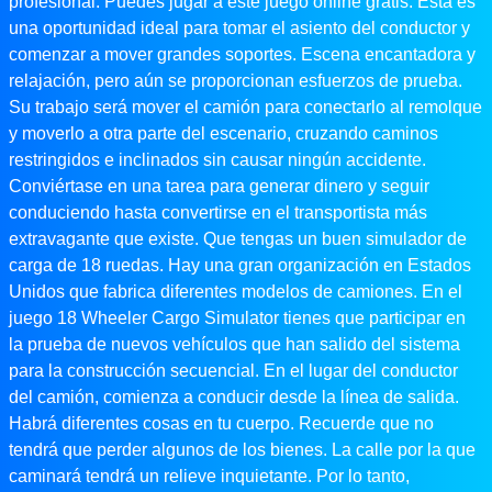
profesional. Puedes jugar a este juego online gratis. Esta es
una oportunidad ideal para tomar el asiento del conductor y
comenzar a mover grandes soportes. Escena encantadora y
relajación, pero aún se proporcionan esfuerzos de prueba.
Su trabajo será mover el camión para conectarlo al remolque
y moverlo a otra parte del escenario, cruzando caminos
restringidos e inclinados sin causar ningún accidente.
Conviértase en una tarea para generar dinero y seguir
conduciendo hasta convertirse en el transportista más
extravagante que existe. Que tengas un buen simulador de
carga de 18 ruedas. Hay una gran organización en Estados
Unidos que fabrica diferentes modelos de camiones. En el
juego 18 Wheeler Cargo Simulator tienes que participar en
la prueba de nuevos vehículos que han salido del sistema
para la construcción secuencial. En el lugar del conductor
del camión, comienza a conducir desde la línea de salida.
Habrá diferentes cosas en tu cuerpo. Recuerde que no
tendrá que perder algunos de los bienes. La calle por la que
caminará tendrá un relieve inquietante. Por lo tanto,