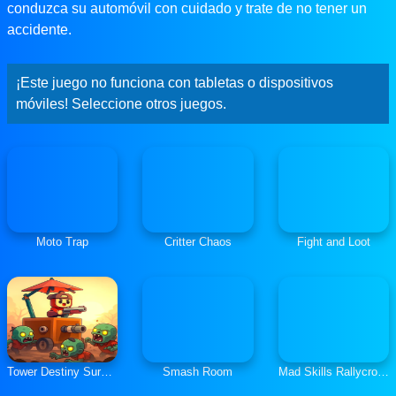
conduzca su automóvil con cuidado y trate de no tener un
accidente.
¡Este juego no funciona con tabletas o dispositivos
móviles! Seleccione otros juegos.
Moto Trap
Critter Chaos
Fight and Loot
Tower Destiny Survive
Smash Room
Mad Skills Rallycross