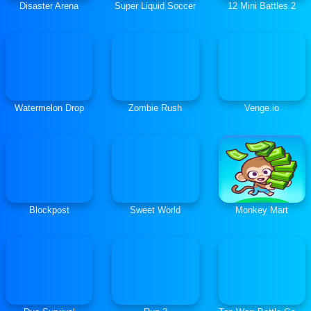
Disaster Arena
Super Liquid Soccer
12 Mini Battles 2
Watermelon Drop
Zombie Rush
Venge.io
Blockpost
Sweet World
Monkey Mart