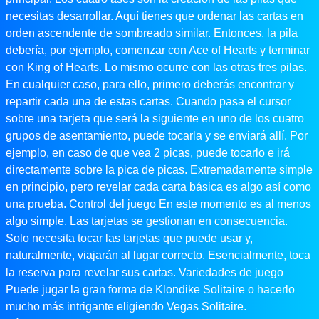
necesitas desarrollar. Aquí tienes que ordenar las cartas en
orden ascendente de sombreado similar. Entonces, la pila
debería, por ejemplo, comenzar con Ace of Hearts y terminar
con King of Hearts. Lo mismo ocurre con las otras tres pilas.
En cualquier caso, para ello, primero deberás encontrar y
repartir cada una de estas cartas. Cuando pasa el cursor
sobre una tarjeta que será la siguiente en uno de los cuatro
grupos de asentamiento, puede tocarla y se enviará allí. Por
ejemplo, en caso de que vea 2 picas, puede tocarlo e irá
directamente sobre la pica de picas. Extremadamente simple
en principio, pero revelar cada carta básica es algo así como
una prueba. Control del juego En este momento es al menos
algo simple. Las tarjetas se gestionan en consecuencia.
Solo necesita tocar las tarjetas que puede usar y,
naturalmente, viajarán al lugar correcto. Esencialmente, toca
la reserva para revelar sus cartas. Variedades de juego
Puede jugar la gran forma de Klondike Solitaire o hacerlo
mucho más intrigante eligiendo Vegas Solitaire.