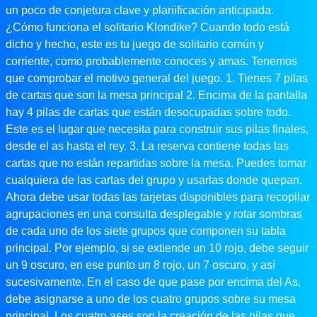
un poco de conjetura clave y planificación anticipada.
¿Cómo funciona el solitario Klondike? Cuando todo está
dicho y hecho, este es tu juego de solitario común y
corriente, como probablemente conoces y amas. Tenemos
que comprobar el motivo general del juego. 1. Tienes 7 pilas
de cartas que son la mesa principal 2. Encima de la pantalla
hay 4 pilas de cartas que están desocupadas sobre todo.
Este es el lugar que necesita para construir sus pilas finales,
desde el as hasta el rey. 3. La reserva contiene todas las
cartas que no están repartidas sobre la mesa. Puedes tomar
cualquiera de las cartas del grupo y usarlas donde quepan.
Ahora debe usar todas las tarjetas disponibles para recopilar
agrupaciones en una consulta desplegable y rotar sombras
de cada uno de los siete grupos que componen su tabla
principal. Por ejemplo, si se extiende un 10 rojo, debe seguir
un 9 oscuro, en ese punto un 8 rojo, un 7 oscuro, y así
sucesivamente. En el caso de que pase por encima del As,
debe asignarse a uno de los cuatro grupos sobre su mesa
principal. Los cuatro ases son la creación de las pilas que